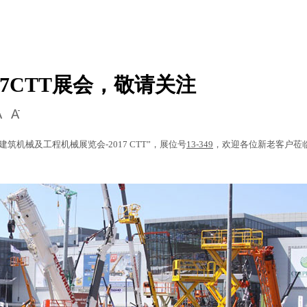
7CTT展会，敬请关注
际建筑机械及工程机械展览会-2017 CTT”，展位号
13-349
，欢迎各位新老客户莅